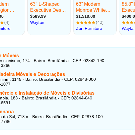
n Móveis
ssionismo, 174 - Bairro: Brasilândia - CEP: 02842-190
-3266
Madeira Móveis e Decorações
irim, 1145 - Bairro: Brasilândia - CEP: 02848-000
-1077
rcio e Instalação de Móveis e Divisórias
bia, 183 - Bairro: Brasilândia - CEP: 02844-040
-6591
enaria
ba do Sul, 718 a - Bairro: Brasilândia - CEP: 02878-100
-7786