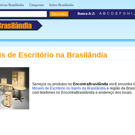
|
|
|
tícias Brasilândia
Categorias
Sobre Brasilândia
Brasilândia
s de Escritório na Brasilândia
Serviços ou produtos no
EncontraBrasilândia
você encontra l
Moveis de Escritorio no bairro da Brasilândia
e região da Brasi
com telefones no EncontraBrasilândia e endereço dos locais.