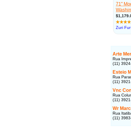
Arte Me
Rua Impre
(11) 3924
Esteio 
Rua Param
(11) 3921
Vnc Comé
Rua Colum
(11) 3921
Wr Marc
Rua Itati
(11) 3983