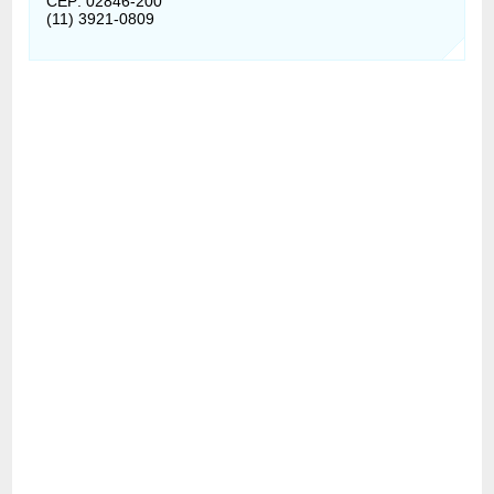
CEP: 02846-200
(11) 3921-0809