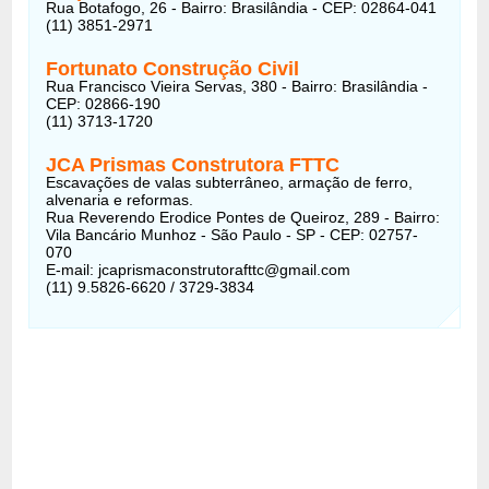
Rua Botafogo, 26 - Bairro: Brasilândia - CEP: 02864-041
(11) 3851-2971
Fortunato Construção Civil
Rua Francisco Vieira Servas, 380 - Bairro: Brasilândia -
CEP: 02866-190
(11) 3713-1720
JCA Prismas Construtora FTTC
Escavações de valas subterrâneo, armação de ferro,
alvenaria e reformas.
Rua Reverendo Erodice Pontes de Queiroz, 289 - Bairro:
Vila Bancário Munhoz - São Paulo - SP - CEP: 02757-
070
E-mail: jcaprismaconstrutorafttc@gmail.com
(11) 9.5826-6620 / 3729-3834