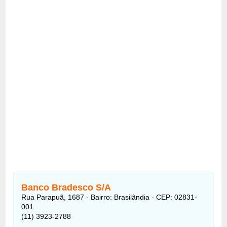
Banco Bradesco S/A
Rua Parapuã, 1687 - Bairro: Brasilândia - CEP: 02831-
001
(11) 3923-2788