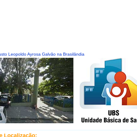
sto Leopoldo Ayrosa Galvão na Brasilândia
e Localização: