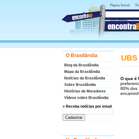
|
Página Inicial
No
encontra
O Brasilândia
UBS 
Blog da Brasilândia
Mapa da Brasilândia
O que é
Notícias da Brasilândia
preferenc
Sobre Brasilândia
80% dos 
Histórias de Moradores
encaminh
Vídeos sobre Brasilândia
» Receba notícias por email