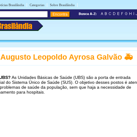
|
|
|
tícias Brasilândia
Categorias
Sobre Brasilândia
Brasilândia
Augusto Leopoldo Ayrosa Galvão 🚑
 UBS?
As Unidades Básicas de Saúde (UBS) são a porta de entrada
ial do Sistema Único de Saúde (SUS). O objetivo desses postos é aten
problemas de saúde da população, sem que haja a necessidade de
amento para hospitais.