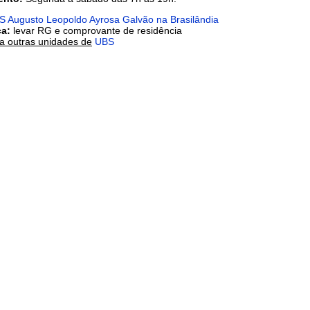
S Augusto Leopoldo Ayrosa Galvão na Brasilândia
ca:
levar RG e comprovante de residência
a outras unidades de
UBS