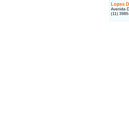
Lopes D
Avenida D
(11) 3985