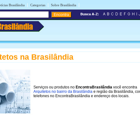
|
|
|
tícias Brasilândia
Categorias
Sobre Brasilândia
Brasilândia
tetos na Brasilândia
Serviços ou produtos no
EncontraBrasilândia
você encontra
Arquitetos no bairro da Brasilândia
e região da Brasilândia, c
telefones no EncontraBrasilândia e endereço dos locais.