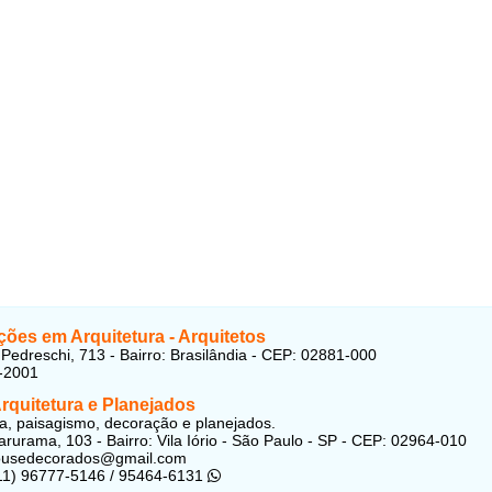
ões em Arquitetura - Arquitetos
Pedreschi, 713 - Bairro: Brasilândia - CEP: 02881-000
-2001
rquitetura e Planejados
ra, paisagismo, decoração e planejados.
rurama, 103 - Bairro: Vila Iório - São Paulo - SP - CEP: 02964-010
housedecorados@gmail.com
(11) 96777-5146 / 95464-6131