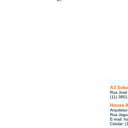
A3 Soluç
Rua José 
(11) 3851
House A
Arquitetu
Rua Jagua
E-mail: 
Celular: 