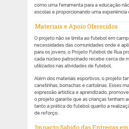
como uma ferramenta para a educação não
escolas e proporcionando uma experiência d
Materiais e Apoio Oferecidos
O projeto não se limita ao futebol em cam
necessidades das comunidades onde é aplic
para os jovens, o Projeto Futebol de Rua pr
cada núcleo patrocinado recebe cerca de mi
utilizados nas atividades de futebol.
Além dos materiais esportivos, o projeto ta
canetinhas, borrachas e cartolinas. Esses m
expressão artística e aprendizado, promov
o projeto garante que as crianças tenham a
tanto a prática do futebol quanto a realiza
de reforço.
Impacto Sabido das Entregas e