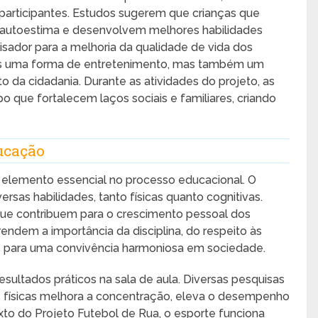
articipantes. Estudos sugerem que crianças que
 autoestima e desenvolvem melhores habilidades
isador para a melhoria da qualidade de vida dos
as uma forma de entretenimento, mas também um
da cidadania. Durante as atividades do projeto, as
 que fortalecem laços sociais e familiares, criando
ucação
 elemento essencial no processo educacional. O
sas habilidades, tanto físicas quanto cognitivas.
que contribuem para o crescimento pessoal dos
rendem a importância da disciplina, do respeito às
is para uma convivência harmoniosa em sociedade.
sultados práticos na sala de aula. Diversas pesquisas
es físicas melhora a concentração, eleva o desempenho
to do Projeto Futebol de Rua, o esporte funciona