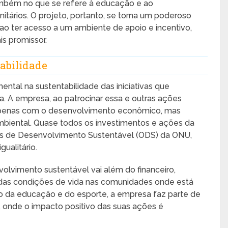
mbém no que se refere à educação e ao
itários. O projeto, portanto, se torna um poderoso
ao ter acesso a um ambiente de apoio e incentivo,
s promissor.
tabilidade
tal na sustentabilidade das iniciativas que
a. A empresa, ao patrocinar essa e outras ações
apenas com o desenvolvimento econômico, mas
biental. Quase todos os investimentos e ações da
os de Desenvolvimento Sustentável (ODS) da ONU,
ualitário.
lvimento sustentável vai além do financeiro,
das condições de vida nas comunidades onde está
vo da educação e do esporte, a empresa faz parte de
, onde o impacto positivo das suas ações é