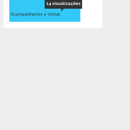
14 visualizações
Acompanhantes e Visitas