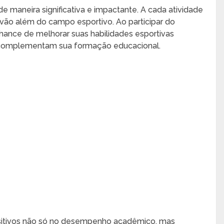
e maneira significativa e impactante. A cada atividade
 vão além do campo esportivo. Ao participar do
chance de melhorar suas habilidades esportivas
 complementam sua formação educacional.
ositivos não só no desempenho acadêmico, mas