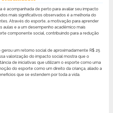
a é acompanhada de perto para avaliar seu impacto
os mais significativos observados é a melhoria do
tes. Através do esporte, a motivação para aprender
nas aulas e a um desempenho acadêmico mais
forte componente social, contribuindo para a redução
o gerou um retorno social de aproximadamente R$ 25
ssa valorização do impacto social mostra que o
tância de iniciativas que utilizam o esporte como uma
oção do esporte como um direito da criança, aliado a
neficios que se estendem por toda a vida.