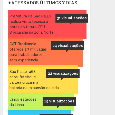
+ACESSADOS ÚLTIMOS 7 DIAS
Prefeitura de São Paulo
31 visualizações
realiza visita técnica a
obras do futuro CEU
Brasilândia na zona Norte
CAT Brasilândia
24 visualizações
oferece 2,7 mil vagas
para trabalhadores
sem experiência
São Paulo, 468
22 visualizações
anos: futebol e
várzea cruzam a
história da expansão da cida
Cinco estações
19 visualizações
da Linha