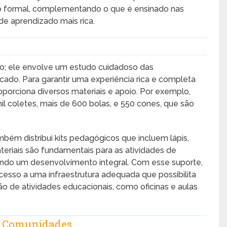
 formal, complementando o que é ensinado nas
e aprendizado mais rica.
po; ele envolve um estudo cuidadoso das
ado. Para garantir uma experiência rica e completa
oporciona diversos materiais e apoio. Por exemplo,
l coletes, mais de 600 bolas, e 550 cones, que são
mbém distribui kits pedagógicos que incluem lápis,
ateriais são fundamentais para as atividades de
endo um desenvolvimento integral. Com esse suporte,
cesso a uma infraestrutura adequada que possibilita
ção de atividades educacionais, como oficinas e aulas
m Comunidades