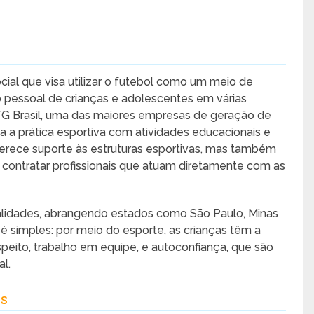
ocial que visa utilizar o futebol como um meio de
pessoal de crianças e adolescentes em várias
TG Brasil, uma das maiores empresas de geração de
a a prática esportiva com atividades educacionais e
oferece suporte às estruturas esportivas, mas também
contratar profissionais que atuam diretamente com as
alidades, abrangendo estados como São Paulo, Minas
 é simples: por meio do esporte, as crianças têm a
eito, trabalho em equipe, e autoconfiança, que são
l.
as