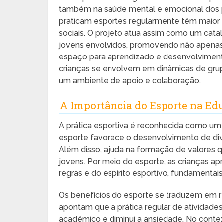
também na saúde mental e emocional dos p
praticam esportes regularmente têm maior
sociais. O projeto atua assim como um catal
jovens envolvidos, promovendo não apen
espaço para aprendizado e desenvolvimento 
crianças se envolvem em dinâmicas de grupo
um ambiente de apoio e colaboração.
A Importância do Esporte na Ed
A prática esportiva é reconhecida como um
esporte favorece o desenvolvimento de diver
Além disso, ajuda na formação de valores 
jovens. Por meio do esporte, as crianças ap
regras e do espírito esportivo, fundamenta
Os benefícios do esporte se traduzem em re
apontam que a prática regular de atividad
acadêmico e diminui a ansiedade. No contex