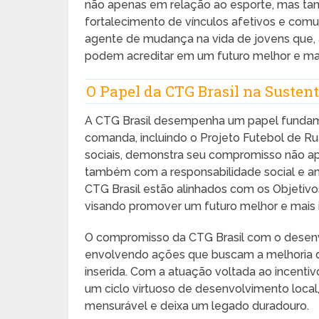
não apenas em relação ao esporte, mas ta
fortalecimento de vínculos afetivos e comun
agente de mudança na vida de jovens que, 
podem acreditar em um futuro melhor e mai
O Papel da CTG Brasil na Susten
A CTG Brasil desempenha um papel fundamen
comanda, incluindo o Projeto Futebol de Ru
sociais, demonstra seu compromisso não 
também com a responsabilidade social e am
CTG Brasil estão alinhados com os Objetiv
visando promover um futuro melhor e mais ig
O compromisso da CTG Brasil com o desenvo
envolvendo ações que buscam a melhoria 
inserida. Com a atuação voltada ao incenti
um ciclo virtuoso de desenvolvimento local
mensurável e deixa um legado duradouro.