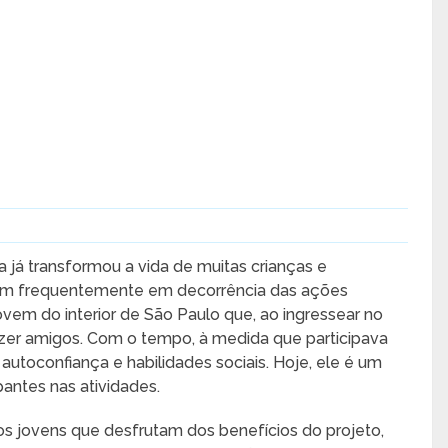
 já transformou a vida de muitas crianças e
gem frequentemente em decorrência das ações
jovem do interior de São Paulo que, ao ingressear no
fazer amigos. Com o tempo, à medida que participava
utoconfiança e habilidades sociais. Hoje, ele é um
pantes nas atividades.
 os jovens que desfrutam dos benefícios do projeto,