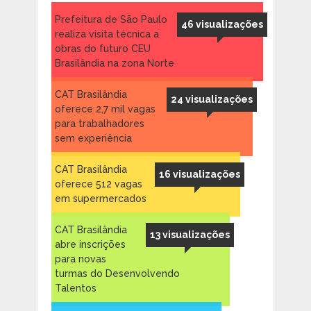
Prefeitura de São Paulo
46 visualizações
realiza visita técnica a
obras do futuro CEU
Brasilândia na zona Norte
CAT Brasilândia
24 visualizações
oferece 2,7 mil vagas
para trabalhadores
sem experiência
CAT Brasilândia
16 visualizações
oferece 512 vagas
em supermercados
CAT Brasilândia
13 visualizações
abre inscrições
para novas
turmas do Desenvolvendo
Talentos