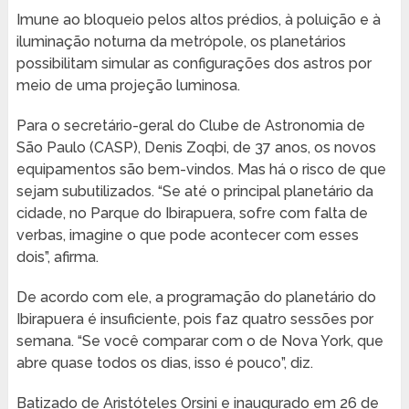
Imune ao bloqueio pelos altos prédios, à poluição e à
iluminação noturna da metrópole, os planetários
possibilitam simular as configurações dos astros por
meio de uma projeção luminosa.
Para o secretário-geral do Clube de Astronomia de
São Paulo (CASP), Denis Zoqbi, de 37 anos, os novos
equipamentos são bem-vindos. Mas há o risco de que
sejam subutilizados. “Se até o principal planetário da
cidade, no Parque do Ibirapuera, sofre com falta de
verbas, imagine o que pode acontecer com esses
dois”, afirma.
De acordo com ele, a programação do planetário do
Ibirapuera é insuficiente, pois faz quatro sessões por
semana. “Se você comparar com o de Nova York, que
abre quase todos os dias, isso é pouco”, diz.
Batizado de Aristóteles Orsini e inaugurado em 26 de