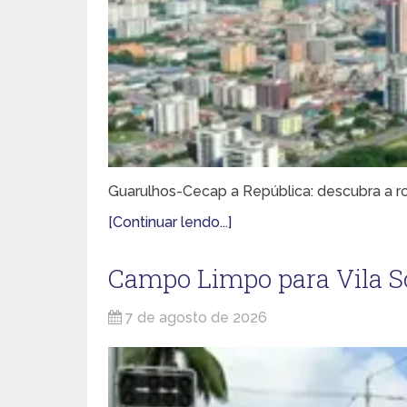
Guarulhos-Cecap a República: descubra a rot
[Continuar lendo...]
Campo Limpo para Vila Sô
7 de agosto de 2026