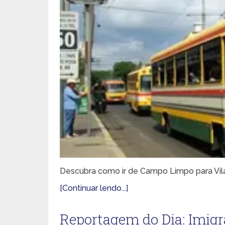
Descubra como ir de Campo Limpo para Vila 
[Continuar lendo...]
Reportagem do Dia: Imigra