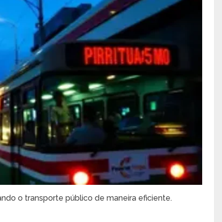
ando o transporte público de maneira eficiente.