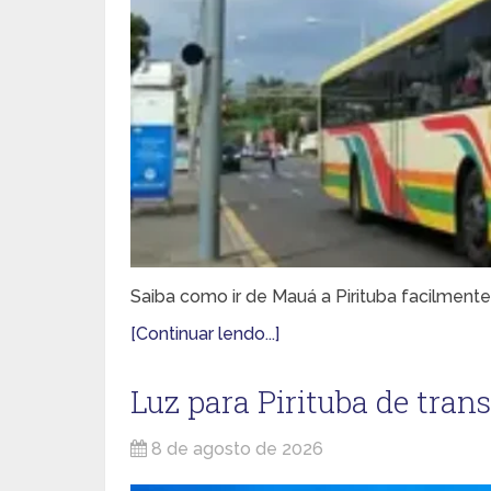
Saiba como ir de Mauá a Pirituba facilmente
[Continuar lendo...]
Luz para Pirituba de tran
8 de agosto de 2026